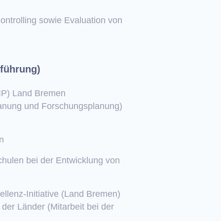
ontrolling sowie Evaluation von
rführung)
FIP) Land Bremen
anung und Forschungsplanung)
n
hulen bei der Entwicklung von
ellenz-Initiative (Land Bremen)
r Länder (Mitarbeit bei der