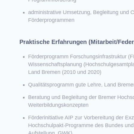
administrative Umsetzung, Begleitung und C
Förderprogrammen
Praktische Erfahrungen (Mitarbeit/Fede
Förderprogramm Forschungsinfrastruktur (
Wissenschaftsplanung (Hochschulgesamtpl
Land Bremen (2010 und 2020)
Qualitätsprogramm gute Lehre, Land Breme
Beratung und Begleitung der Bremer Hochsc
Weiterbildungskonzepten
Förderinitiative AIP zur Vorbereitung der Exz
Hochschulpakt-Programme des Bundes und de
Aufstellung, GWK)