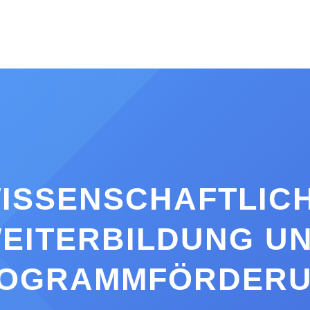
ISSENSCHAFTLIC
EITERBILDUNG U
OGRAMMFÖRDER