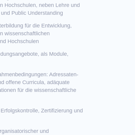
 von Hochschulen, neben Lehre und
n und Public Understanding
erbildung für die Entwicklung,
n wissenschaftlichen
und Hochschulen
ldungsangebote, als Module,
 Rahmenbedingungen: Adressaten-
nd offene Curricula, adäquate
tionen für die wissenschaftliche
rfolgskontrolle, Zertifizierung und
rganisatorischer und