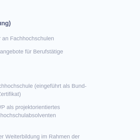
ung)
er an Fachhochschulen
ngebote für Berufstätige
hhochschule (eingeführt als Bund-
rtifikat)
als projektorientiertes
hhochschulabsolventen
her Weiterbildung im Rahmen der