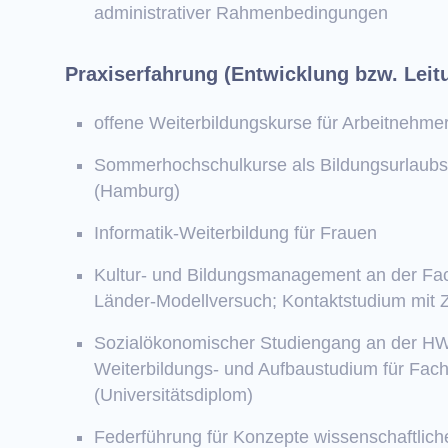
administrativer Rahmenbedingungen
Praxiserfahrung (Entwicklung bzw. Leit
offene Weiterbildungskurse für Arbeitnehm
Sommerhochschulkurse als Bildungsurlaubsa
(Hamburg)
Informatik-Weiterbildung für Frauen
Kultur- und Bildungsmanagement an der Fac
Länder-Modellversuch; Kontaktstudium mit Ze
Sozialökonomischer Studiengang an der HWP 
Weiterbildungs- und Aufbaustudium für Fac
(Universitätsdiplom)
Federführung für Konzepte wissenschaftlic