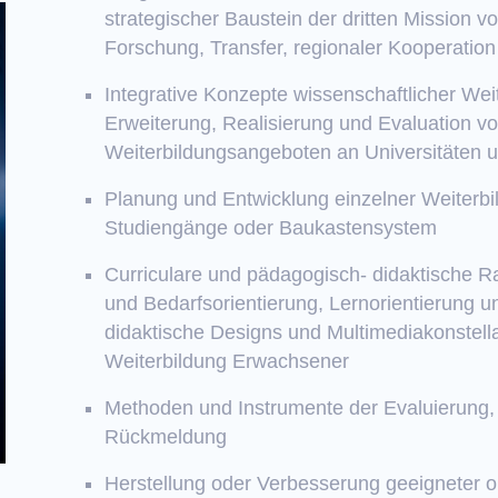
strategischer Baustein der dritten Mission
Forschung, Transfer, regionaler Kooperatio
Integrative Konzepte wissenschaftlicher Weit
Erweiterung, Realisierung und Evaluation vo
Weiterbildungsangeboten an Universitäten 
Planung und Entwicklung einzelner Weiterbi
Studiengänge oder Baukastensystem
Curriculare und pädagogisch- didaktische
und Bedarfsorientierung, Lernorientierung u
didaktische Designs und Multimediakonstella
Weiterbildung Erwachsener
Methoden und Instrumente der Evaluierung, E
Rückmeldung
Herstellung oder Verbesserung geeigneter o