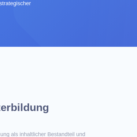
strategischer
terbildung
ung als inhaltlicher Bestandteil und