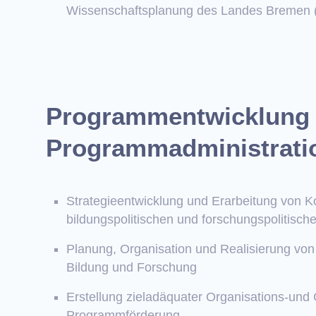
Wissenschaftsplanung des Landes Bremen 
Programmentwicklung
Programmadministrati
Strategieentwicklung und Erarbeitung von K
bildungspolitischen und forschungspolitisch
Planung, Organisation und Realisierung vo
Bildung und Forschung
Erstellung zieladäquater Organisations-und
Programmförderung