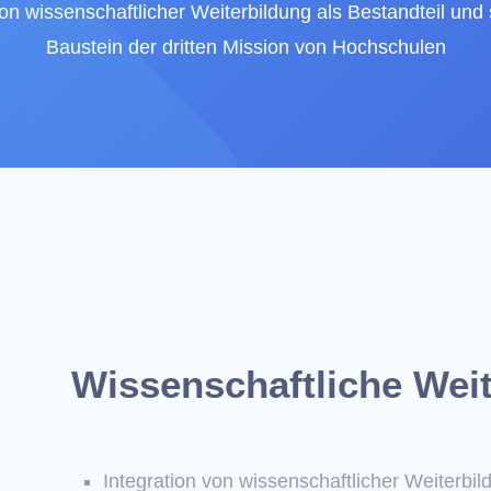
von wissenschaftlicher Weiterbildung als Bestandteil und 
Baustein der dritten Mission von Hochschulen
Wissenschaftliche Wei
Integration von wissenschaftlicher Weiterbild