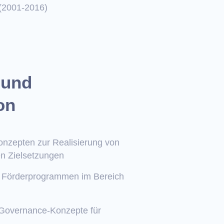
(2001-2016)
 und
on
onzepten zur Realisierung von
en Zielsetzungen
n Förderprogrammen im Bereich
 Governance-Konzepte für